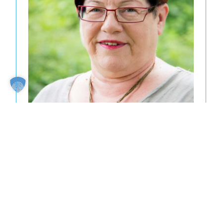
Maria Solbach
Tel.
06059 1022