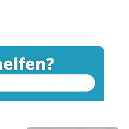
elfen?