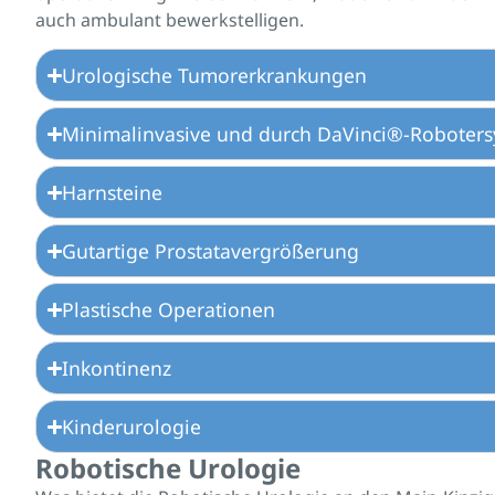
auch ambulant bewerkstelligen.
Urologische Tumorerkrankungen
Minimalinvasive und durch DaVinci®-Robotersy
Harnsteine
Gutartige Prostatavergrößerung
Plastische Operationen
Inkontinenz
Kinderurologie
Robotische Urologie