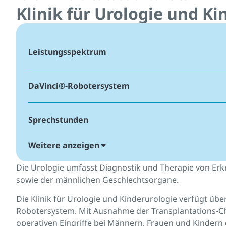
Klinik für Urologie und Ki
Leistungsspektrum
DaVinci®-Robotersystem
Sprechstunden
Weitere anzeigen
Team
Die Urologie umfasst Diagnostik und Therapie von Er
sowie der männlichen Geschlechtsorgane.
Weiterbildung
Die Klinik für Urologie und Kinderurologie verfügt üb
Robotersystem. Mit Ausnahme der Transplantations-Chi
operativen Eingriffe bei Männern, Frauen und Kindern 