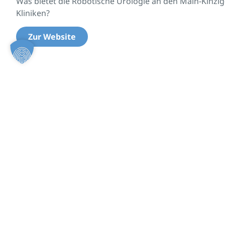
Was bietet die Robotische Urologie an den Main-Kinzig
Kliniken?
Zur Website
Auszeichnungen und Zerti