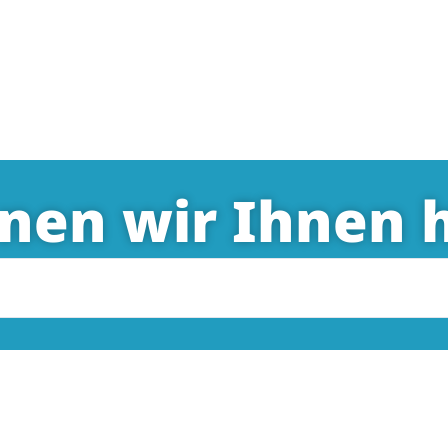
nen wir Ihnen h