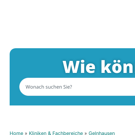
Wie kön
Home
»
Kliniken & Fachbereiche
»
Gelnhausen