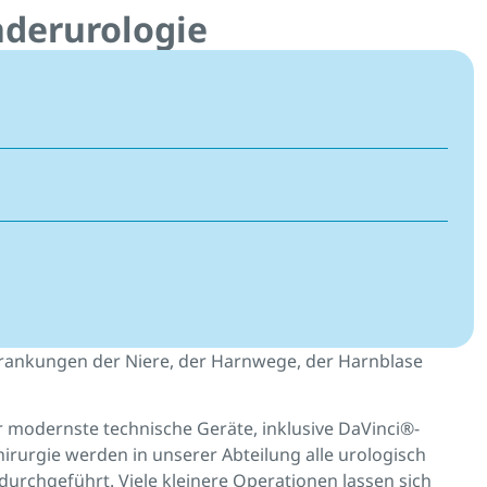
nderurologie
krankungen der Niere, der Harnwege, der Harnblase
er modernste technische Geräte, inklusive DaVinci®-
rurgie werden in unserer Abteilung alle urologisch
durchgeführt. Viele kleinere Operationen lassen sich