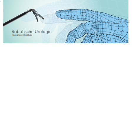
-
fizierungen