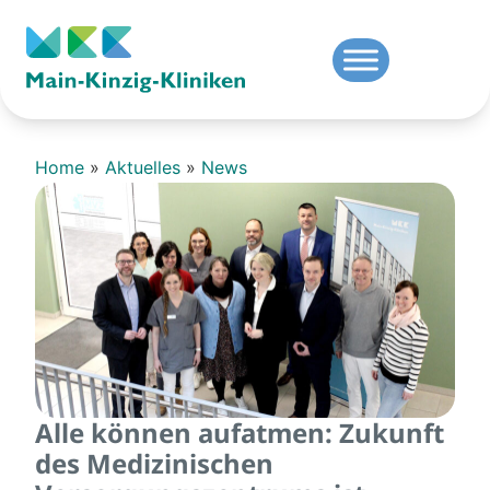
Home
»
Aktuelles
»
News
Alle können aufatmen: Zukunft
des Medizinischen