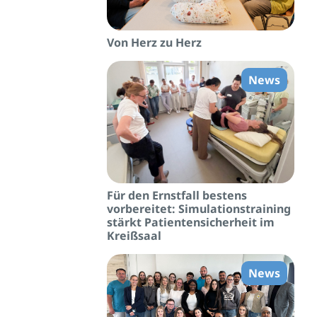
Von Herz zu Herz
News
Für den Ernstfall bestens
vorbereitet: Simulationstraining
stärkt Patientensicherheit im
Kreißsaal
News