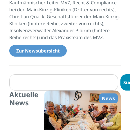
Kaufmännischer Leiter MVZ, Recht & Compliance
bei den Main-Kinzig-Kliniken (Dritter von rechts),
Christian Quack, Geschäftsführer der Main-Kinzig-
Kliniken (hintere Reihe, Zweiter von rechts),
Insolvenzverwalter Alexander Pilgrim (hintere
Reihe rechts) und das Praxisteam des MVZ.
Zur Newsübersicht
Su
Aktuelle
News
News