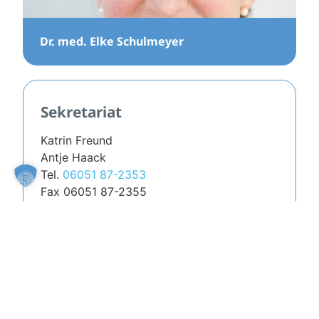
Dr. med. Elke Schulmeyer
Sekretariat
Katrin Freund
Antje Haack
Tel.
06051 87-2353
Fax 06051 87-2355
Kontakt per Mail
Anfahrt
Öffnungszeiten
Mo. | Di. | Do.
08.00 – 17.00 Uhr
Mi. | Fr.
08.00 – 15.00 Uhr