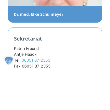
Dr. med. Elke Schulmeyer
Sekretariat
Katrin Freund
Antje Haack
Tel.
06051 87-2353
Fax 06051 87-2355
Kontakt per Mail
Anfahrt
Öffnungszeiten
Mo. | Di. | Do.
08.00 – 17.00 Uhr
Mi. | Fr.
08.00 – 15.00 Uhr