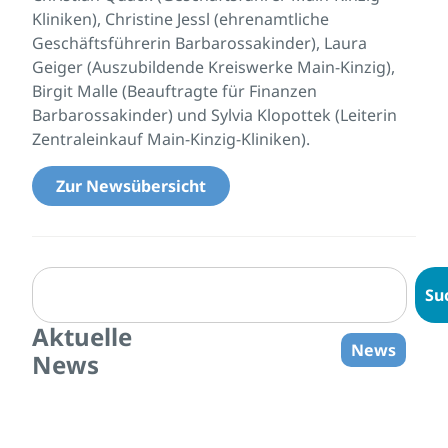
Kliniken), Christine Jessl (ehrenamtliche
Geschäftsführerin Barbarossakinder), Laura
Geiger (Auszubildende Kreiswerke Main-Kinzig),
Birgit Malle (Beauftragte für Finanzen
Barbarossakinder) und Sylvia Klopottek (Leiterin
Zentraleinkauf Main-Kinzig-Kliniken).
Zur Newsübersicht
Su
Aktuelle
News
News