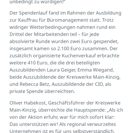
unbedingt zu würdigen!“
Der Spendenlauf fand im Rahmen der Ausbildung
zur Kauffrau für Büromanagement statt. Trotz
widriger Wetterbedingungen nahmen rund ein
Drittel der Mitarbeitenden teil – für jede
absolvierte Runde wurden zwei Euro gespendet,
insgesamt kamen so 2.100 Euro zusammen. Der
zusätzlich organisierte Kuchenverkauf erbrachte
weitere 410 Euro, die die drei beteiligten
Auszubildenden Laura Geiger, Emma Wiegand,
beide Auszubildende der Kreiswerke Main-Kinzig,
und Rebecca Betz, Auszubildende der CID, als
private Spende überreichten.
Oliver Habekost, Geschäftsführer der Kreiswerke
Main-Kinzig, überreichte die Hauptspende: „Als ich
von der Aktion erfuhr, war für mich sofort klar:
Das unterstützen wir! Als regional verwurzeltes
Unternehmen ist es für uns selbstverständlich,