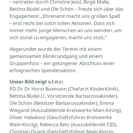
– vertreten durch Christine Jessl, Birgit Malle,
Bettina Büdel und Ole Schön – freute sich über das
Engagement: „Ehrenamt macht uns großen Spaß
– erst recht bei solch tollen Aktionen. Dass sich
immer mehr junge Menschen an uns wenden, um
sich sozial zu engagieren, macht uns stolz.“
Abgerundet wurde der Termin mit einem
gemeinsamen Klinikrundgang und einem
Gruppenfoto – ein gelungener Abschluss einer
erfolgreichen Spendenaktion.
Unser Bild zeigt v.l.n.r.:
PD Dr. Dr. Horst Buxmann (Chefarzt Kinderklinik),
Bettina Büdel (1. Vorsitzende Barbarossakinder),
Ole Schön (Beisitzer Barbarossakinder), Emma
Wiegand (Auszubildende Kreiswerke Main-Kinzig),
Oliver Habekost (Geschäftsführer Kreiswerke
Main-Kinzig), Rebecca Betz (Auszubildende CID),
Christian Quack (Geschäftsführer Main-Kinzig-