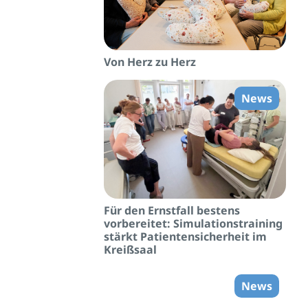
Von Herz zu Herz
News
Für den Ernstfall bestens
vorbereitet: Simulationstraining
stärkt Patientensicherheit im
Kreißsaal
News