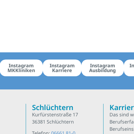
Instagram
Instagram
Instagram
I
MKKliniken
Karriere
Ausbildung
Schlüchtern
Karrie
Kurfürstenstraße 17
Das sind w
36381 Schlüchtern
Berufserf
Berufseins
Telefon:
06661 81-0