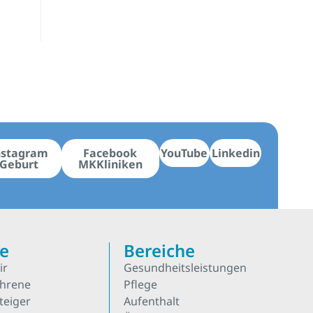
nstagram
Facebook
YouTube
Linkedin
Geburt
MKKliniken
re
Bereiche
ir
Gesundheitsleistungen
ahrene
Pflege
teiger
Aufenthalt