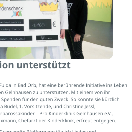
ion unterstützt
lda in Bad Orb, hat eine berührende Initiative ins Leben
ken Gelnhausen zu unterstützen. Mit einem von ihr
Spenden für den guten Zweck. So konnte sie kürzlich
Büdel, 1. Vorsitzende, und Christine Jessl,
barossakinder – Pro Kinderklinik Gelnhausen e.V.,
mann, Chefarzt der Kinderklinik, erfreut entgegen.
 versandte Pfeffermann täglich Lieder und