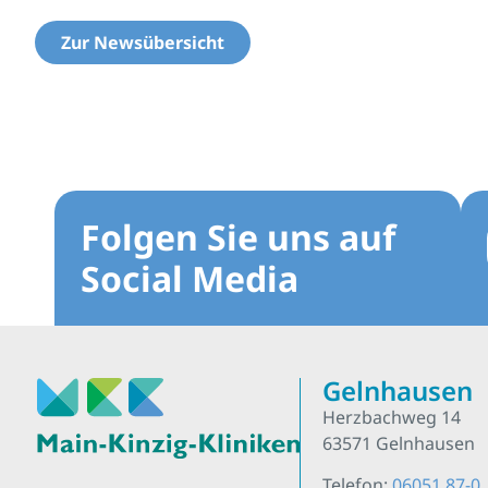
Zur Newsübersicht
Folgen Sie uns auf
Social Media
Gelnhausen
Herzbachweg 14
63571 Gelnhausen
Telefon:
06051 87-0