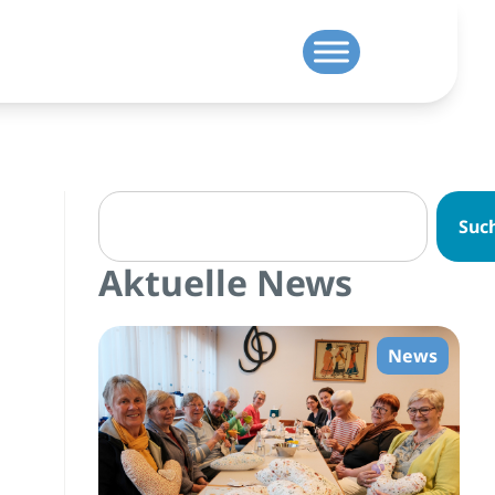
Suc
Aktuelle News
News