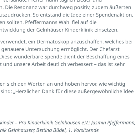
en. Die Resonanz war durchweg positiv, zudem äußerten
uszudrücken. So entstand die Idee einer Spendenaktion,
n sollten. Pfeffermanns Wahl fiel auf die
entwicklung der Gelnhäuser Kinderklinik einsetzen.
 verwendet, ein Dermatoskop anzuschaffen, welches bei
 genauere Untersuchung ermöglicht. Der Chefarzt
iese wunderbare Spende dient der Beschaffung eines
und unsere Arbeit deutlich verbessert – das ist sehr
en sich den Worten an und hoben hervor, wie wichtig
n sind: „Herzlichen Dank für diese außergewöhnliche Idee
kinder – Pro Kinderklinik Gelnhausen e.V.; Jasmin Pfeffermann,
nik Gelnhausen; Bettina Büdel, 1. Vorsitzende