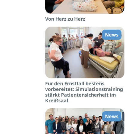
Von Herz zu Herz
News
Für den Ernstfall bestens
vorbereitet: Simulationstraining
stärkt Patientensicherheit im
Kreißsaal
News