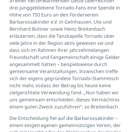
In einer herzerwärmenden Geste überreichten
drei junggebliebene Tornado-Fans eine Spende in
Höhe von 750 Euro an den Förderverein
Barbarossakinder e.V. in Gelnhausen. Ute und
Bernhard Büttner sowie Heinz Breitenbach
erläuterten, dass die Tanzkapelle Tornado über
viele Jahre in der Region aktiv gewesen sei und
dass sich im Rahmen ihrer jahrzehntelangen
Freundschaft und Fangemeinschaft einige Gelder
angesammelt hätten – beispielsweise durch
gemeinsame Veranstaltungen. Inzwischen treffe
sich der eigens gegründete Tornado-Stammtisch
nicht mehr, sodass der Betrag bis heute keine
zielgerichtete Verwendung fand. „Nun haben wir
uns gemeinsam entschieden, dieses Vermächtnis
einem guten Zweck zuzuführen“, so Breitenbach.
Die Entscheidung fiel auf die Barbarossakinder –
einem eingetragenen gemeinnützigen Verein, der