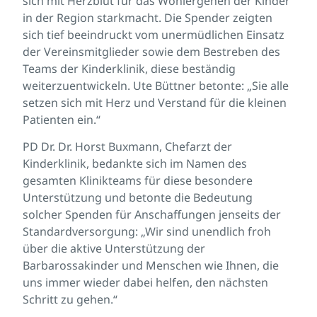
sich mit Herzblut für das Wohlergehen der Kinder
in der Region starkmacht. Die Spender zeigten
sich tief beeindruckt vom unermüdlichen Einsatz
der Vereinsmitglieder sowie dem Bestreben des
Teams der Kinderklinik, diese beständig
weiterzuentwickeln. Ute Büttner betonte: „Sie alle
setzen sich mit Herz und Verstand für die kleinen
Patienten ein.“
PD Dr. Dr. Horst Buxmann, Chefarzt der
Kinderklinik, bedankte sich im Namen des
gesamten Klinikteams für diese besondere
Unterstützung und betonte die Bedeutung
solcher Spenden für Anschaffungen jenseits der
Standardversorgung: „Wir sind unendlich froh
über die aktive Unterstützung der
Barbarossakinder und Menschen wie Ihnen, die
uns immer wieder dabei helfen, den nächsten
Schritt zu gehen.“