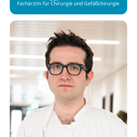
Fachärztin für Chirurgie und Gefäßchirurgie