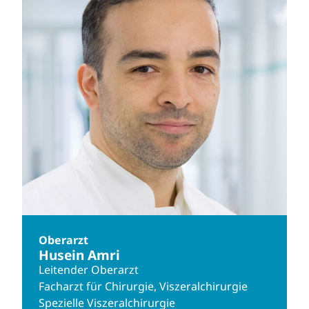
Oberarzt
Husein Amri
Leitender Oberarzt
Facharzt für Chirurgie, Viszeralchirurgie
Spezielle Viszeralchirurgie