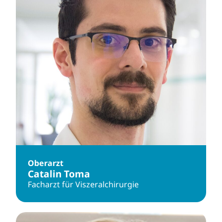
Oberarzt
Catalin Toma
Facharzt für Viszeralchirurgie