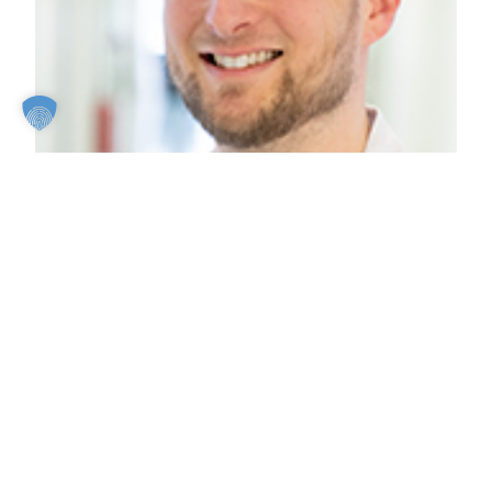
Assistenzarzt
Jan Linneberger
Assistenzarzt für Chirurgie