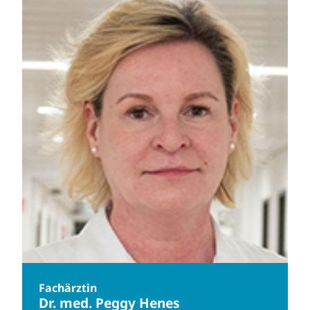
Fachärztin
Dr. med. Peggy Henes