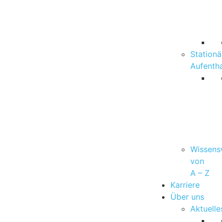
Stationä
Aufentha
Wissens
von
A – Z
Karriere
Über uns
Aktuelle