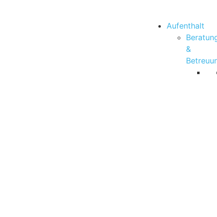
Aufenthalt
Beratun
&
Betreuu