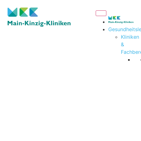
Gesundheitsl
Kliniken
&
Fachber