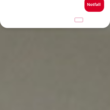
Notfall