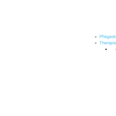
Pflegedi
Therapi