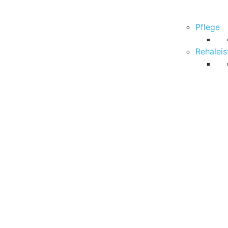
Pflege
Rehalei