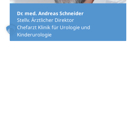
Dr. med. Andreas Schneider
Stellv. Ärztlicher Direktor
Chefarzt Klinik für Urologie und
Kinderurologie
Sekretariat
Ute Lückel
Jennifer Dyroff
Felicia Schneider
Elena Todos
Tel.
06051 87-2884
Fax 06051 87-2559
Kontakt per Mail