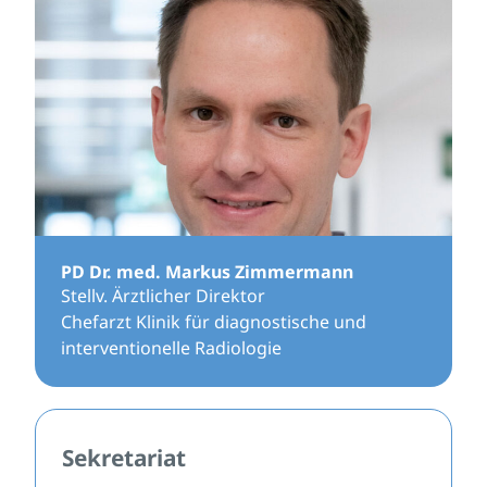
PD Dr. med. Markus Zimmermann
Stellv. Ärztlicher Direktor
Chefarzt Klinik für diagnostische und
interventionelle Radiologie
Sekretariat