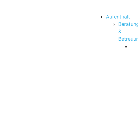
Aufenthalt
Beratun
&
Betreuu