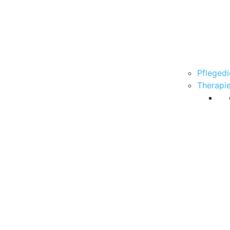
Pflegedi
Therapi