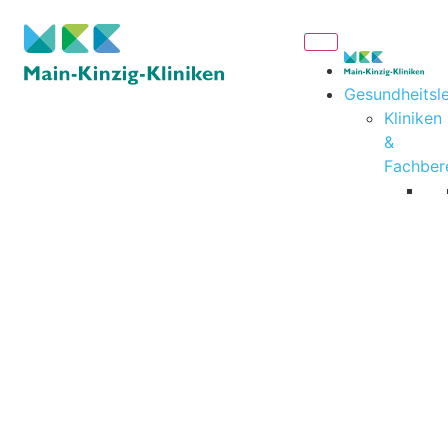
Gesundheitsl
Kliniken
&
Fachber