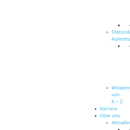
Stationä
Aufentha
Wissens
von
A – Z
Karriere
Über uns
Aktuelle