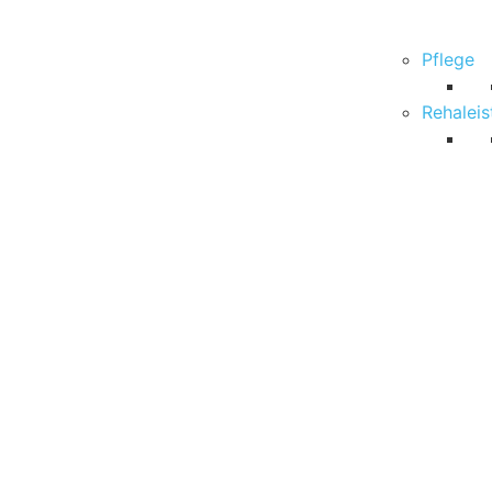
Pflege
Rehalei