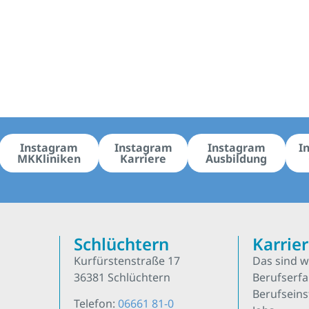
Instagram
Instagram
Instagram
I
MKKliniken
Karriere
Ausbildung
Schlüchtern
Karrie
Kurfürstenstraße 17
Das sind w
36381 Schlüchtern
Berufserf
Berufseins
Telefon:
06661 81-0