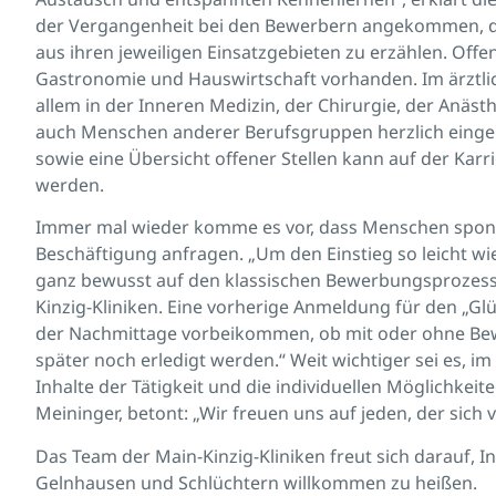
der Vergangenheit bei den Bewerbern angekommen, da
aus ihren jeweiligen Einsatzgebieten zu erzählen. Offe
Gastronomie und Hauswirtschaft vorhanden. Im ärztli
allem in der Inneren Medizin, der Chirurgie, der Anästh
auch Menschen anderer Berufsgruppen herzlich eingelade
sowie eine Übersicht offener Stellen kann auf der Ka
werden.
Immer mal wieder komme es vor, dass Menschen spont
Beschäftigung anfragen. „Um den Einstieg so leicht wi
ganz bewusst auf den klassischen Bewerbungsprozess“,
Kinzig-Kliniken. Eine vorherige Anmeldung für den „Glüc
der Nachmittage vorbeikommen, ob mit oder ohne Bew
später noch erledigt werden.“ Weit wichtiger sei es, im
Inhalte der Tätigkeit und die individuellen Möglichkeite
Meininger, betont: „Wir freuen uns auf jeden, der sich 
Das Team der Main-Kinzig-Kliniken freut sich darauf, 
Gelnhausen und Schlüchtern willkommen zu heißen.