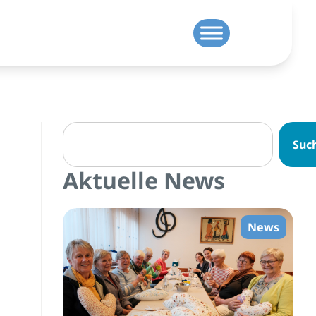
Suc
Aktuelle News
News