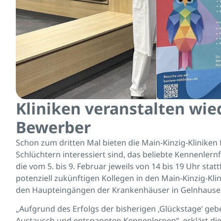
Kliniken veranstalten wie
Bewerber
Schon zum dritten Mal bieten die Main-Kinzig-Kliniken
Schlüchtern interessiert sind, das beliebte Kennenler
die vom 5. bis 9. Februar jeweils von 14 bis 19 Uhr sta
potenziell zukünftigen Kollegen in den Main-Kinzig-Kl
den Haupteingängen der Krankenhäuser in Gelnhause
„Aufgrund des Erfolgs der bisherigen ‚Glückstage‘ g
Austausch und entspannten Kennenlernen“, erklärt die 