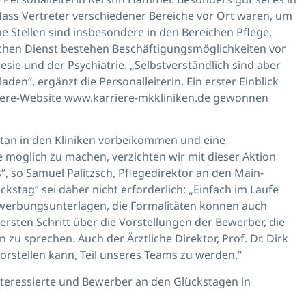
ss Vertreter verschiedener Bereiche vor Ort waren, um
ne Stellen sind insbesondere in den Bereichen Pflege,
chen Dienst bestehen Beschäftigungsmöglichkeiten vor
esie und der Psychiatrie. „Selbstverständlich sind aber
n“, ergänzt die Personalleiterin. Ein erster Einblick
rriere-Website www.karriere-mkkliniken.de gewonnen
an in den Kliniken vorbeikommen und eine
e möglich zu machen, verzichten wir mit dieser Aktion
 so Samuel Palitzsch, Pflegedirektor an den Main-
kstag“ sei daher nicht erforderlich: „Einfach im Laufe
erbungsunterlagen, die Formalitäten können auch
 ersten Schritt über die Vorstellungen der Bewerber, die
n zu sprechen. Auch der Ärztliche Direktor, Prof. Dr. Dirk
vorstellen kann, Teil unseres Teams zu werden.“
Interessierte und Bewerber an den Glückstagen in