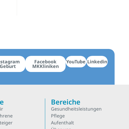
nstagram
Facebook
YouTube
Linkedin
Geburt
MKKliniken
re
Bereiche
ir
Gesundheitsleistungen
ahrene
Pflege
teiger
Aufenthalt