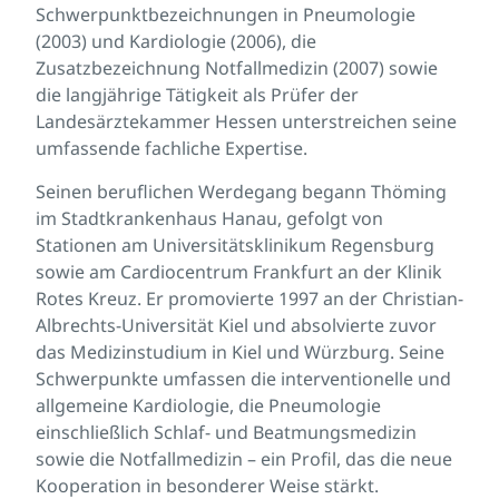
Schwerpunktbezeichnungen in Pneumologie
(2003) und Kardiologie (2006), die
Zusatzbezeichnung Notfallmedizin (2007) sowie
die langjährige Tätigkeit als Prüfer der
Landesärztekammer Hessen unterstreichen seine
umfassende fachliche Expertise.
Seinen beruflichen Werdegang begann Thöming
im Stadtkrankenhaus Hanau, gefolgt von
Stationen am Universitätsklinikum Regensburg
sowie am Cardiocentrum Frankfurt an der Klinik
Rotes Kreuz. Er promovierte 1997 an der Christian-
Albrechts-Universität Kiel und absolvierte zuvor
das Medizinstudium in Kiel und Würzburg. Seine
Schwerpunkte umfassen die interventionelle und
allgemeine Kardiologie, die Pneumologie
einschließlich Schlaf- und Beatmungsmedizin
sowie die Notfallmedizin – ein Profil, das die neue
Kooperation in besonderer Weise stärkt.