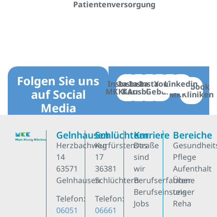
Patientenversorgung
Folgen Sie uns
Instagram
Instagram
Instagram
Instagram
YouTube
Linkedin
Facebook
auf Social
MKKliniken
Karriere
Ausbildung
Geburt
MKKliniken
Media
Gelnhausen
Schlüchtern
Karriere
Bereiche
Herzbachweg
Kurfürstenstraße
Das
Gesundheit
14
17
sind
Pflege
63571
36381
wir
Aufenthalt
Gelnhausen
Schlüchtern
Berufserfahrene
Über
Berufseinsteiger
uns
Telefon:
Telefon:
Jobs
Reha
06051
06661