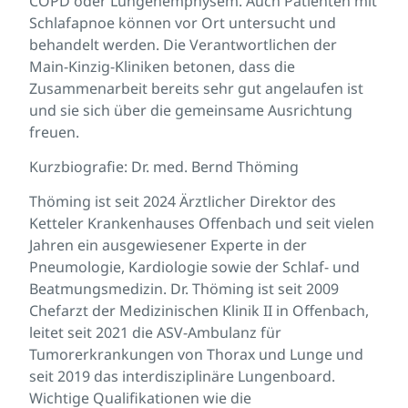
COPD oder Lungenemphysem. Auch Patienten mit
Schlafapnoe können vor Ort untersucht und
behandelt werden. Die Verantwortlichen der
Main-Kinzig-Kliniken betonen, dass die
Zusammenarbeit bereits sehr gut angelaufen ist
und sie sich über die gemeinsame Ausrichtung
freuen.
Kurzbiografie: Dr. med. Bernd Thöming
Thöming ist seit 2024 Ärztlicher Direktor des
Ketteler Krankenhauses Offenbach und seit vielen
Jahren ein ausgewiesener Experte in der
Pneumologie, Kardiologie sowie der Schlaf- und
Beatmungsmedizin. Dr. Thöming ist seit 2009
Chefarzt der Medizinischen Klinik II in Offenbach,
leitet seit 2021 die ASV-Ambulanz für
Tumorerkrankungen von Thorax und Lunge und
seit 2019 das interdisziplinäre Lungenboard.
Wichtige Qualifikationen wie die