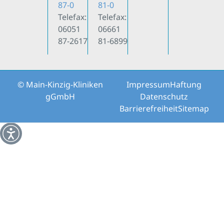
87-0
81-0
Telefax:
Telefax:
06051
06661
87-2617
81-6899
© Main-Kinzig-Kliniken
Impressum
Haftung
gGmbH
Datenschutz
Barrierefreiheit
Sitemap
Weitere Informationen über den gesperrten Inhalt.