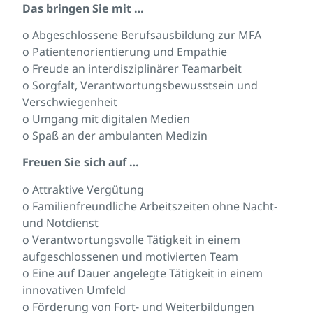
Das bringen Sie mit …
o Abgeschlossene Berufsausbildung zur MFA
o Patientenorientierung und Empathie
o Freude an interdisziplinärer Teamarbeit
o Sorgfalt, Verantwortungsbewusstsein und
Verschwiegenheit
o Umgang mit digitalen Medien
o Spaß an der ambulanten Medizin
Freuen Sie sich auf …
o Attraktive Vergütung
o Familienfreundliche Arbeitszeiten ohne Nacht-
und Notdienst
o Verantwortungsvolle Tätigkeit in einem
aufgeschlossenen und motivierten Team
o Eine auf Dauer angelegte Tätigkeit in einem
innovativen Umfeld
o Förderung von Fort- und Weiterbildungen