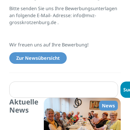
Bitte senden Sie uns Ihre Bewerbungsunterlagen
an folgende E-Mail- Adresse: info@mvz-
grosskrotzenburg.de .
Wir freuen uns auf Ihre Bewerbung!
Zur Newsübersicht
Su
Aktuelle
News
News