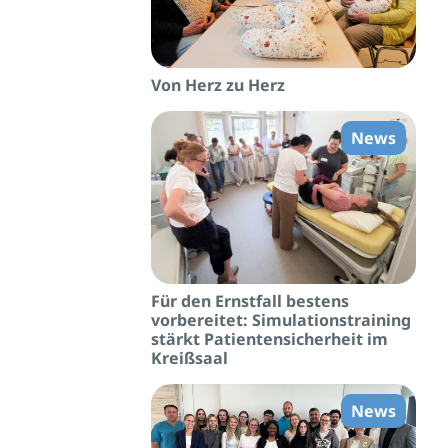
Von Herz zu Herz
News
Für den Ernstfall bestens
vorbereitet: Simulationstraining
stärkt Patientensicherheit im
Kreißsaal
News