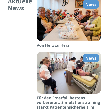
Aktuelle
News
News
Von Herz zu Herz
News
Für den Ernstfall bestens
vorbereitet: Simulationstraining
stärkt Patientensicherheit im