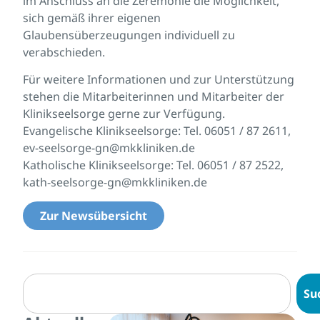
im Anschluss an die Zeremonie die Möglichkeit,
sich gemäß ihrer eigenen
Glaubensüberzeugungen individuell zu
verabschieden.
Für weitere Informationen und zur Unterstützung
stehen die Mitarbeiterinnen und Mitarbeiter der
Klinikseelsorge gerne zur Verfügung.
Evangelische Klinikseelsorge: Tel. 06051 / 87 2611,
ev-seelsorge-gn@mkkliniken.de
Katholische Klinikseelsorge: Tel. 06051 / 87 2522,
kath-seelsorge-gn@mkkliniken.de
Zur Newsübersicht
Su