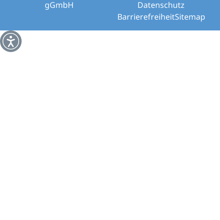
gGmbH
Datenschutz
Barrierefreiheit
Sitemap
Weitere Informationen über den gesperrten Inhalt.