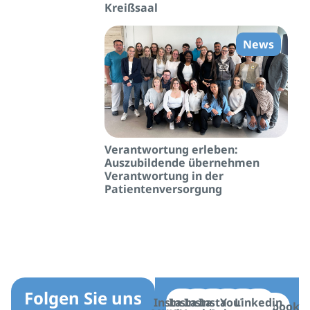
Kreißsaal
News
Verantwortung erleben:
Auszubildende übernehmen
Verantwortung in der
Patientenversorgung
Folgen Sie uns
Instagram
Instagram
Instagram
Instagram
YouTube
Linkedin
Facebook