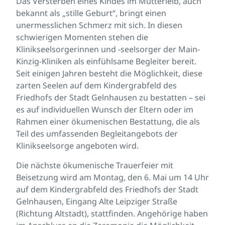
Das Versterben eines Kindes im Mutterleib, auch
bekannt als „stille Geburt“, bringt einen
unermesslichen Schmerz mit sich. In diesen
schwierigen Momenten stehen die
Klinikseelsorgerinnen und -seelsorger der Main-
Kinzig-Kliniken als einfühlsame Begleiter bereit.
Seit einigen Jahren besteht die Möglichkeit, diese
zarten Seelen auf dem Kindergrabfeld des
Friedhofs der Stadt Gelnhausen zu bestatten – sei
es auf individuellen Wunsch der Eltern oder im
Rahmen einer ökumenischen Bestattung, die als
Teil des umfassenden Begleitangebots der
Klinikseelsorge angeboten wird.
Die nächste ökumenische Trauerfeier mit
Beisetzung wird am Montag, den 6. Mai um 14 Uhr
auf dem Kindergrabfeld des Friedhofs der Stadt
Gelnhausen, Eingang Alte Leipziger Straße
(Richtung Altstadt), stattfinden. Angehörige haben