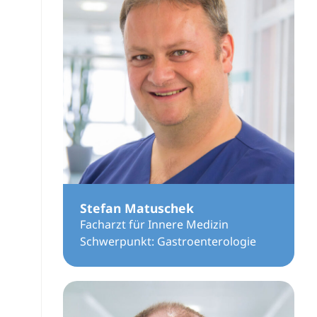
Stefan Matuschek
Facharzt für Innere Medizin
Schwerpunkt: Gastroenterologie