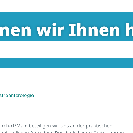
nen wir Ihnen h
stroenterologie
nkfurt/Main beteiligen wir uns an der praktischen
 bei täglichen Aufgaben. Durch die Landesärztekammer