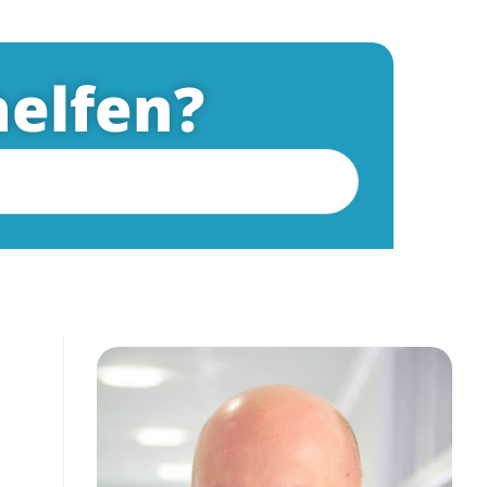
elfen?