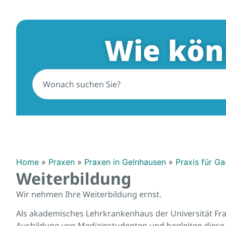
Wie kön
Home
»
Praxen
»
Praxen in Gelnhausen
»
Praxis für Ga
Weiterbildung
Wir nehmen Ihre Weiterbildung ernst.
Als akademisches Lehrkrankenhaus der Universität Fra
Ausbildung von Medizinstudenten und begleiten diese