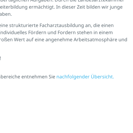
terbildung ermächtigt. In dieser Zeit bilden wir junge
haben.
ne strukturierte Facharztausbildung an, die einen
ndividuelles Fördern und Fordern stehen in einem
großen Wert auf eine angenehme Arbeitsatmosphäre und
!
hbereiche entnehmen Sie
nachfolgender Übersicht.