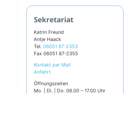
Sekretariat
Katrin Freund
Antje Haack
Tel.
06051 87-2353
Fax 06051 87-2355
Kontakt per Mail
Anfahrt
Öffnungszeiten
Mo. | Di. | Do.
08.00 – 17.00 Uhr
Mi. | Fr.
08.00 – 15.00 Uhr