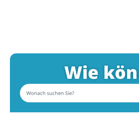
Wie kön