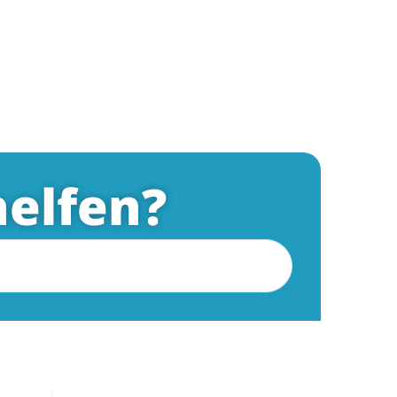
elfen?