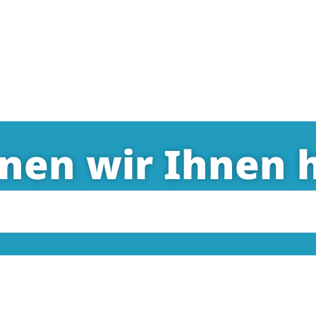
nen wir Ihnen h