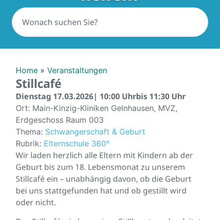
Home
»
Veranstaltungen
Stillcafé
Dienstag 17.03.2026
| 10:00 Uhr
bis 11:30 Uhr
Ort: Main-Kinzig-Kliniken Gelnhausen, MVZ,
Erdgeschoss Raum 003
Thema:
Schwangerschaft & Geburt
Rubrik:
Elternschule 360°
Wir laden herzlich alle Eltern mit Kindern ab der
Geburt bis zum 18. Lebensmonat zu unserem
Stillcafé ein – unabhängig davon, ob die Geburt
bei uns stattgefunden hat und ob gestillt wird
oder nicht.