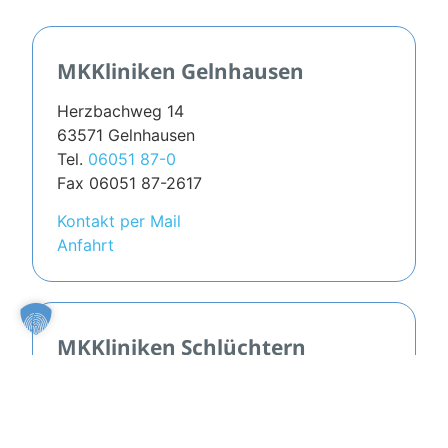
MKKliniken Gelnhausen
Herzbachweg 14
63571 Gelnhausen
Tel.
06051 87-0
Fax 06051 87-2617
Kontakt per Mail
Anfahrt
MKKliniken Schlüchtern
Kurfürstenstraße 17
36381 Schlüchtern
Tel.
06661 81-0