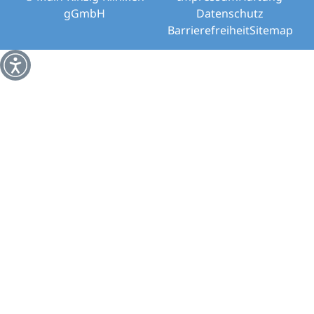
gGmbH
Datenschutz
Barrierefreiheit
Sitemap
Weitere Informationen über den gesperrten Inhalt.