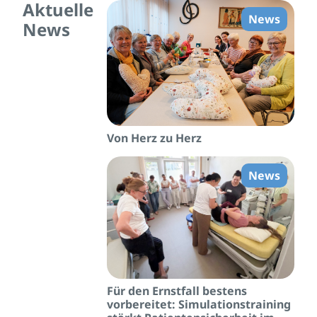
Aktuelle
News
News
Von Herz zu Herz
News
Für den Ernstfall bestens
vorbereitet: Simulationstraining