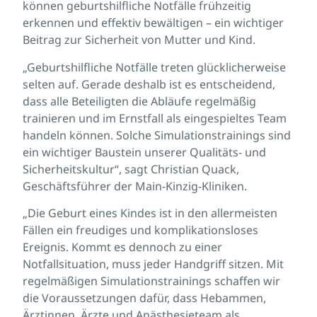
können geburtshilfliche Notfälle frühzeitig
erkennen und effektiv bewältigen – ein wichtiger
Beitrag zur Sicherheit von Mutter und Kind.
„Geburtshilfliche Notfälle treten glücklicherweise
selten auf. Gerade deshalb ist es entscheidend,
dass alle Beteiligten die Abläufe regelmäßig
trainieren und im Ernstfall als eingespieltes Team
handeln können. Solche Simulationstrainings sind
ein wichtiger Baustein unserer Qualitäts- und
Sicherheitskultur“, sagt Christian Quack,
Geschäftsführer der Main-Kinzig-Kliniken.
„Die Geburt eines Kindes ist in den allermeisten
Fällen ein freudiges und komplikationsloses
Ereignis. Kommt es dennoch zu einer
Notfallsituation, muss jeder Handgriff sitzen. Mit
regelmäßigen Simulationstrainings schaffen wir
die Voraussetzungen dafür, dass Hebammen,
Ärztinnen, Ärzte und Anästhesieteam als