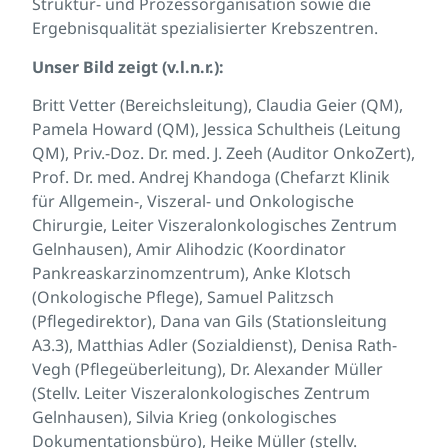
Struktur- und Prozessorganisation sowie die
Ergebnisqualität spezialisierter Krebszentren.
Unser Bild zeigt (v.l.n.r.):
Britt Vetter (Bereichsleitung), Claudia Geier (QM),
Pamela Howard (QM), Jessica Schultheis (Leitung
QM), Priv.-Doz. Dr. med. J. Zeeh (Auditor OnkoZert),
Prof. Dr. med. Andrej Khandoga (Chefarzt Klinik
für Allgemein-, Viszeral- und Onkologische
Chirurgie, Leiter Viszeralonkologisches Zentrum
Gelnhausen), Amir Alihodzic (Koordinator
Pankreaskarzinomzentrum), Anke Klotsch
(Onkologische Pflege), Samuel Palitzsch
(Pflegedirektor), Dana van Gils (Stationsleitung
A3.3), Matthias Adler (Sozialdienst), Denisa Rath-
Vegh (Pflegeüberleitung), Dr. Alexander Müller
(Stellv. Leiter Viszeralonkologisches Zentrum
Gelnhausen), Silvia Krieg (onkologisches
Dokumentationsbüro), Heike Müller (stellv.