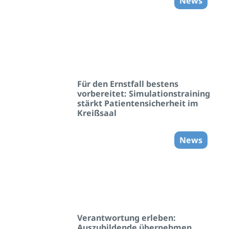
News
Für den Ernstfall bestens
vorbereitet: Simulationstraining
stärkt Patientensicherheit im
Kreißsaal
News
Verantwortung erleben:
Auszubildende übernehmen