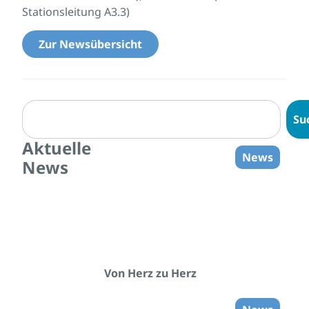
Stationsleitung A3.3)
Zur Newsübersicht
Su
Aktuelle
News
News
Von Herz zu Herz